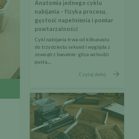
Anatomia jednego cyklu
nabijania - fizyka procesu,
gęstość napełnienia i pomiar
powtarzalności
Cykl nabijania trwa od kilkunastu
do trzydziestu sekund i wygląda z
zewnątrz banalnie: gilza wchodzi
pusta,...
Czytaj dalej