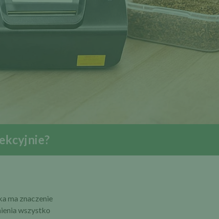
ekcyjnie?
ika ma znaczenie
mienia wszystko