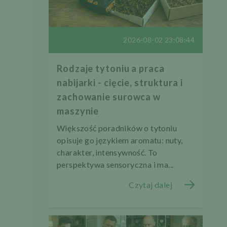
2026-08-02 23:08:44
Rodzaje tytoniu a praca
nabijarki - cięcie, struktura i
zachowanie surowca w
maszynie
Większość poradników o tytoniu
opisuje go językiem aromatu: nuty,
charakter, intensywność. To
perspektywa sensoryczna i ma...
Czytaj dalej