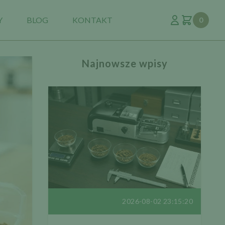
Y
BLOG
KONTAKT
0
Najnowsze wpisy
2026-08-02 23:15:20