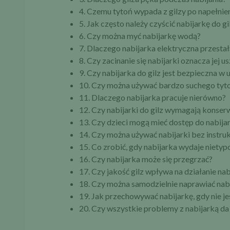
4. Czemu tytoń wypada z gilzy po napełnie
5. Jak często należy czyścić nabijarkę do gi
6. Czy można myć nabijarkę wodą?
7. Dlaczego nabijarka elektryczna przestał
8. Czy zacinanie się nabijarki oznacza jej 
9. Czy nabijarka do gilz jest bezpieczna w
10. Czy można używać bardzo suchego tyto
11. Dlaczego nabijarka pracuje nierówno?
12. Czy nabijarki do gilz wymagają konser
13. Czy dzieci mogą mieć dostęp do nabijar
14. Czy można używać nabijarki bez instruk
15. Co zrobić, gdy nabijarka wydaje niety
16. Czy nabijarka może się przegrzać?
17. Czy jakość gilz wpływa na działanie nab
18. Czy można samodzielnie naprawiać nab
19. Jak przechowywać nabijarkę, gdy nie j
20. Czy wszystkie problemy z nabijarką da