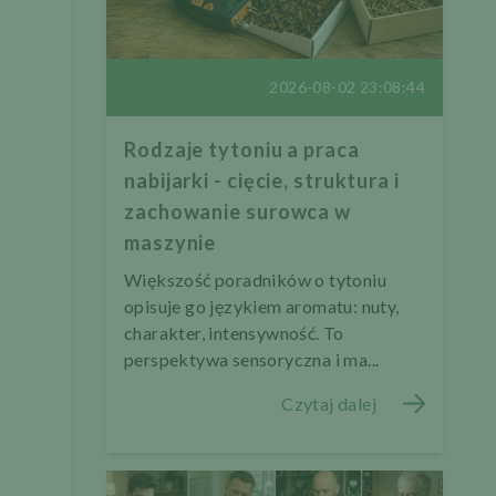
2026-08-02 23:08:44
Rodzaje tytoniu a praca
nabijarki - cięcie, struktura i
zachowanie surowca w
maszynie
Większość poradników o tytoniu
opisuje go językiem aromatu: nuty,
charakter, intensywność. To
perspektywa sensoryczna i ma...
Czytaj dalej