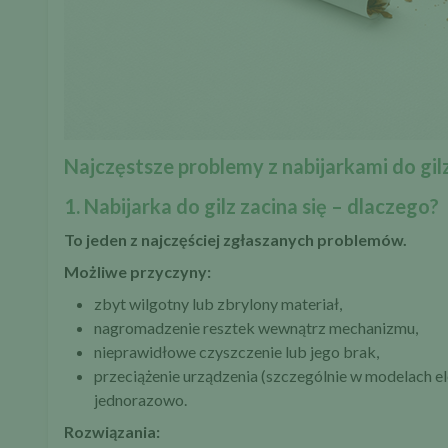
Najczęstsze problemy z nabijarkami do gil
1. Nabijarka do gilz zacina się – dlaczego?
To jeden z najczęściej zgłaszanych problemów.
Możliwe przyczyny:
zbyt wilgotny lub zbrylony materiał,
nagromadzenie resztek wewnątrz mechanizmu,
nieprawidłowe czyszczenie lub jego brak,
przeciążenie urządzenia (szczególnie w modelach 
jednorazowo.
Rozwiązania: