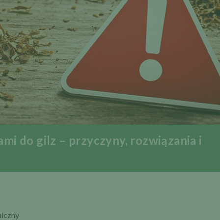
mi do gilz – przyczyny, rozwiązania i
niczny