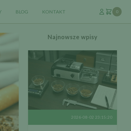
Y
BLOG
KONTAKT
0
Najnowsze wpisy
2026-08-02 23:15:20