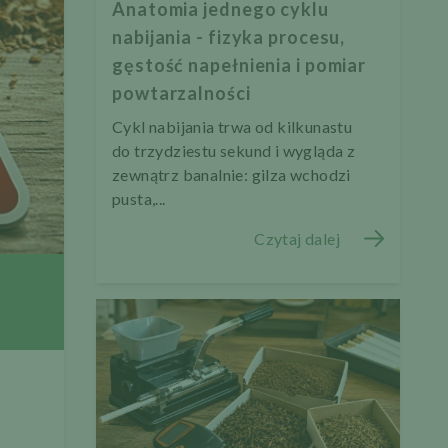
Anatomia jednego cyklu
nabijania - fizyka procesu,
gęstość napełnienia i pomiar
powtarzalności
Cykl nabijania trwa od kilkunastu
do trzydziestu sekund i wygląda z
zewnątrz banalnie: gilza wchodzi
pusta,...
Czytaj dalej