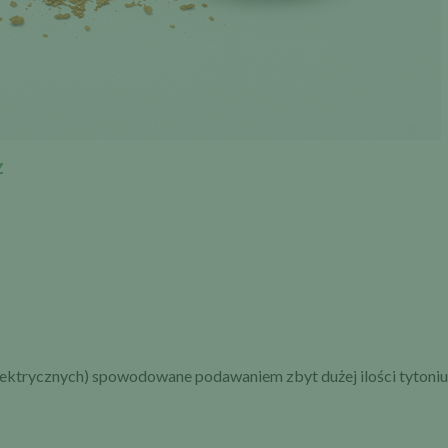
z
elektrycznych) spowodowane podawaniem zbyt dużej ilości tytoniu