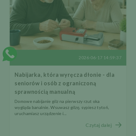
2026-06-17 14:59:37
Nabijarka, która wyręcza dłonie - dla
seniorów i osób z ograniczoną
sprawnością manualną
Domowe nabijanie gilz na pierwszy rzut oka
wygląda banalnie. Wsuwasz gilzę, sypiesz tytoń,
uruchamiasz urządzenie i...
Czytaj dalej