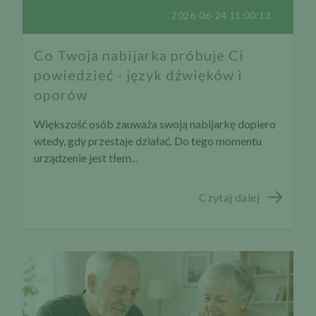
2026-06-24 11:00:13
Co Twoja nabijarka próbuje Ci
powiedzieć - język dźwięków i
oporów
Większość osób zauważa swoją nabijarkę dopiero
wtedy, gdy przestaje działać. Do tego momentu
urządzenie jest tłem...
Czytaj dalej