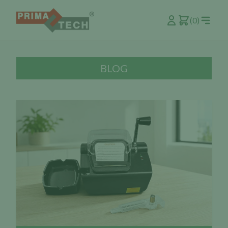
(0)
BLOG