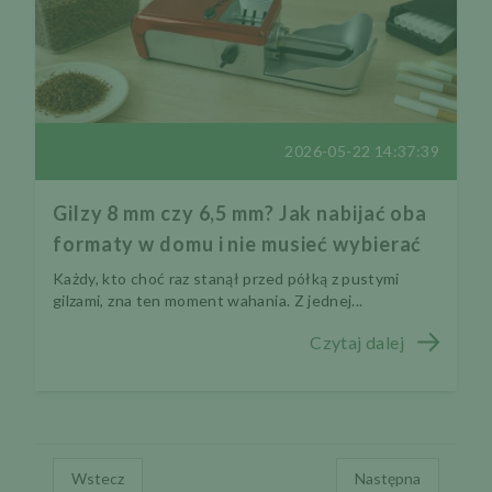
2026-05-22 14:37:39
Gilzy 8 mm czy 6,5 mm? Jak nabijać oba
formaty w domu i nie musieć wybierać
Każdy, kto choć raz stanął przed półką z pustymi
gilzami, zna ten moment wahania. Z jednej...
Czytaj dalej
Wstecz
Następna