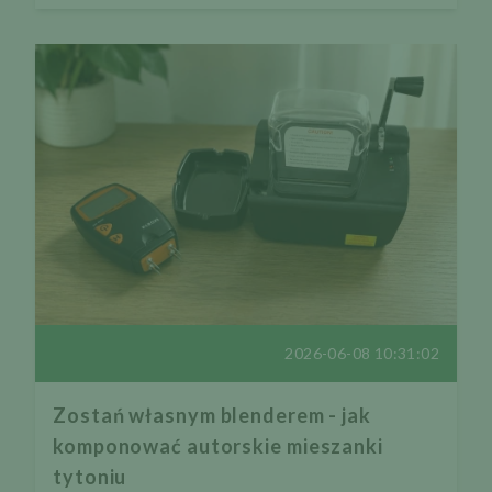
2026-06-08 10:31:02
Zostań własnym blenderem - jak
komponować autorskie mieszanki
tytoniu