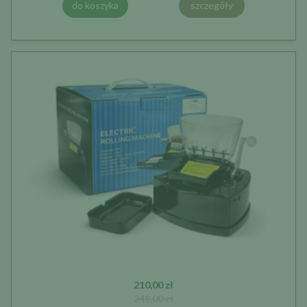
do koszyka
szczegóły
210,00 zł
248,00 zł