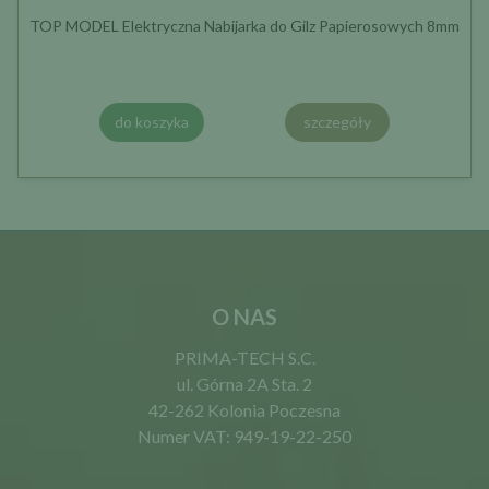
TOP MODEL Elektryczna Nabijarka do Gilz Papierosowych 8mm
do koszyka
szczegóły
O NAS
PRIMA-TECH S.C.
ul. Górna 2A Sta. 2
42-262 Kolonia Poczesna
Numer VAT: 949-19-22-250