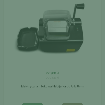
220,00 zł
229,00 zł
Elektryczna Tłokowa Nabijarka do Gilz 8mm