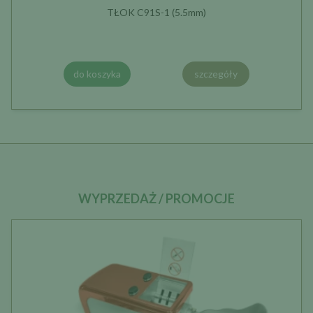
TŁOK C91S-1 (5.5mm)
do koszyka
szczegóły
WYPRZEDAŻ / PROMOCJE