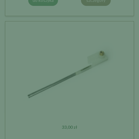
do koszyka
szczegóły
33,00 zł