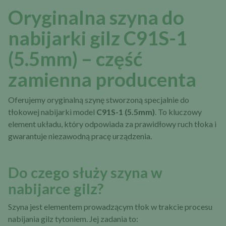
Oryginalna szyna do
nabijarki gilz C91S-1
(5.5mm) – część
zamienna producenta
Oferujemy oryginalną szynę stworzoną specjalnie do
tłokowej nabijarki model
C91S-1 (5.5mm)
. To kluczowy
element układu, który odpowiada za prawidłowy ruch tłoka i
gwarantuje niezawodną pracę urządzenia.
Do czego służy szyna w
nabijarce gilz?
Szyna jest elementem prowadzącym tłok w trakcie procesu
nabijania gilz tytoniem. Jej zadania to: