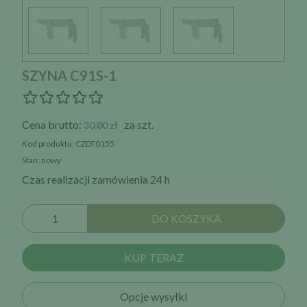
SZYNA C91S-1
Cena brutto:
za szt.
30,00 zł
Kod produktu: CZDT0155
Stan: nowy
Czas realizacji zamówienia 24 h
DO KOSZYKA
KUP TERAZ
Opcje wysyłki