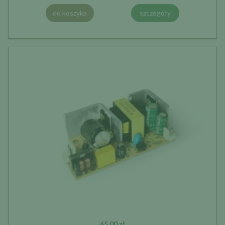
do koszyka
szczegóły
65,00 zł