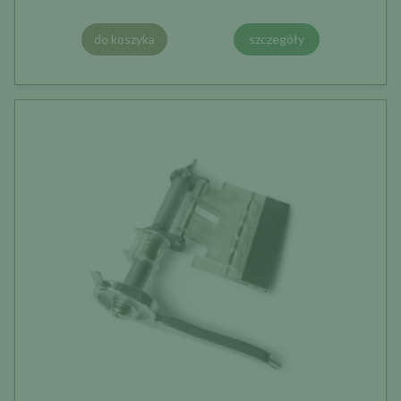
do koszyka
szczegóły