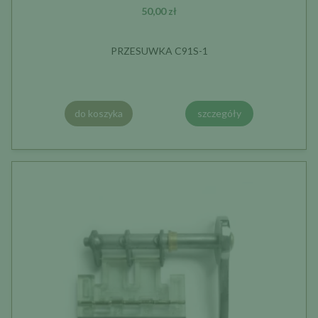
50,00 zł
PRZESUWKA C91S-1
do koszyka
szczegóły