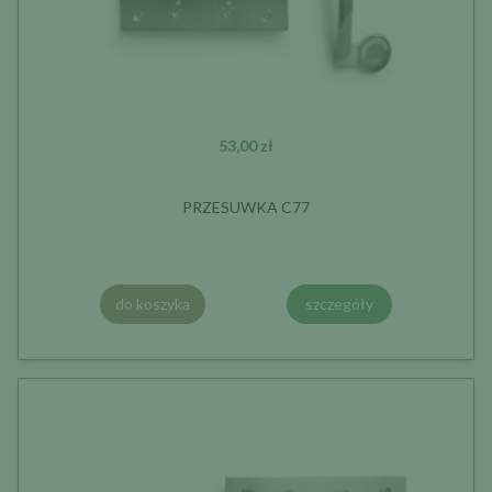
53,00 zł
PRZESUWKA C77
do koszyka
szczegóły