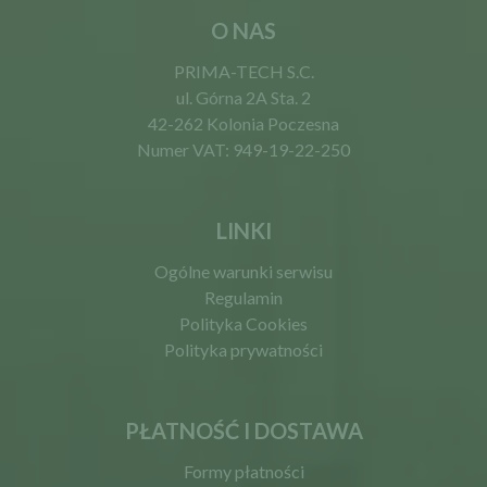
O NAS
PRIMA-TECH S.C.
ul. Górna 2A Sta. 2
42-262 Kolonia Poczesna
Numer VAT: 949-19-22-250
LINKI
Ogólne warunki serwisu
Regulamin
Polityka Cookies
Polityka prywatności
PŁATNOŚĆ I DOSTAWA
Formy płatności