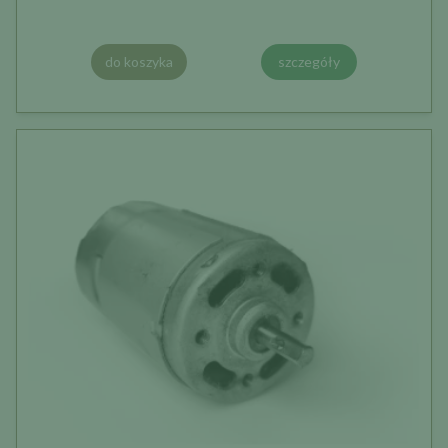
do koszyka
szczegóły