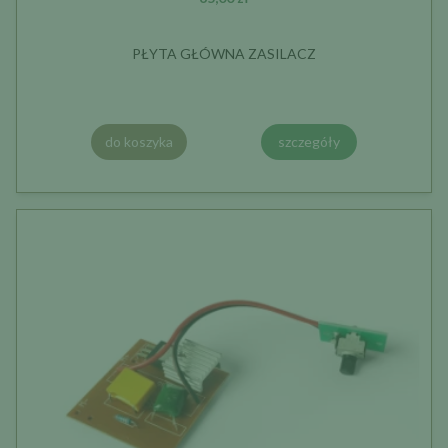
PŁYTA GŁÓWNA ZASILACZ
do koszyka
szczegóły