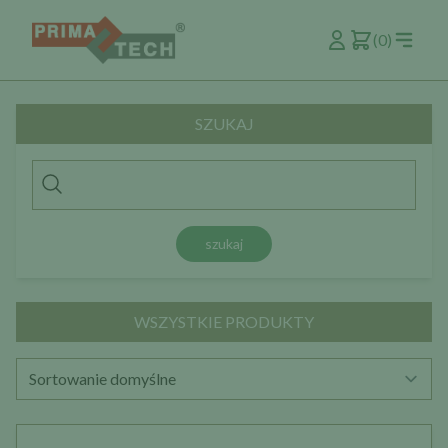
(0)
SZUKAJ
szukaj
WSZYSTKIE PRODUKTY