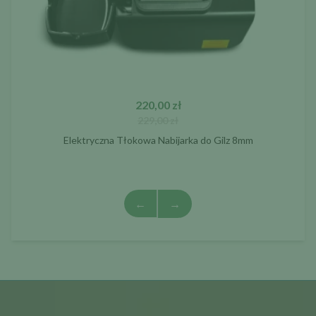
220,00 zł
229,00 zł
Elektryczna Tłokowa Nabijarka do Gilz 8mm
←
→