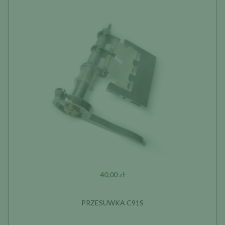
40,00 zł
PRZESUWKA C91S