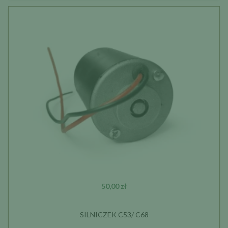
50,00 zł
SILNICZEK C53/ C68