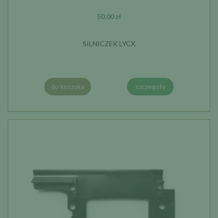
50,00 zł
SILNICZEK LYCX
do koszyka
szczegóły