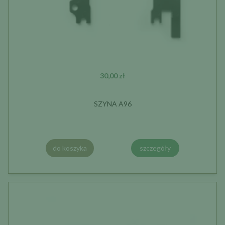
30,00 zł
SZYNA A96
do koszyka
szczegóły