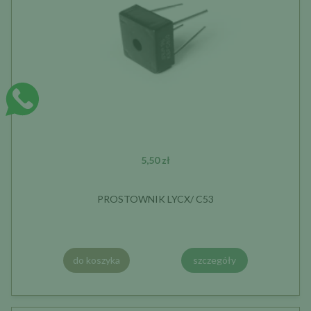
5,50 zł
PROSTOWNIK LYCX/ C53
do koszyka
szczegóły