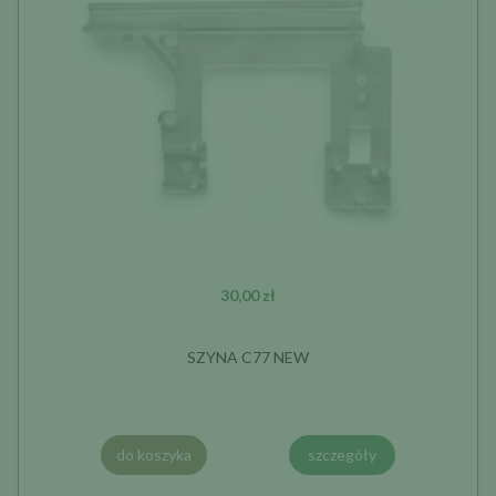
30,00 zł
SZYNA C77 NEW
do koszyka
szczegóły