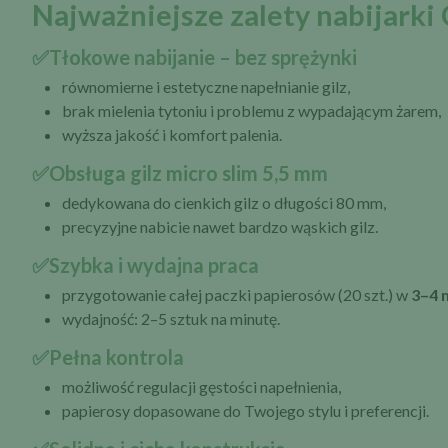
Najważniejsze zalety nabijarki
✅Tłokowe nabijanie – bez sprężynki
równomierne i estetyczne napełnianie gilz,
brak mielenia tytoniu i problemu z wypadającym żarem,
wyższa jakość i komfort palenia.
✅Obsługa gilz micro slim 5,5 mm
dedykowana do cienkich gilz o długości 80 mm,
precyzyjne nabicie nawet bardzo wąskich gilz.
✅Szybka i wydajna praca
przygotowanie całej paczki papierosów (20 szt.) w
3–4 
wydajność: 2–5 sztuk na minutę.
✅Pełna kontrola
możliwość regulacji gęstości napełnienia,
papierosy dopasowane do Twojego stylu i preferencji.