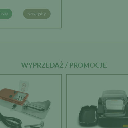
szyka
szczegóły
WYPRZEDAŻ / PROMOCJE