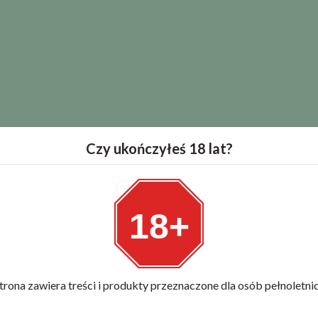
Czy ukończyłeś 18 lat?
18+
trona zawiera treści i produkty przeznaczone dla osób pełnoletni