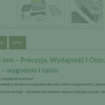
IE
GPSR
,5 mm – Precyzja, Wydajność i Osz
– wygodnie i tanio
ez zbędnych kosztów?
,5 mm)
to idealne rozwiązanie dla osób, które cenią komfort, jakość
stocie obsługi – sprawdzi się zarówno dla początkujących, jak i