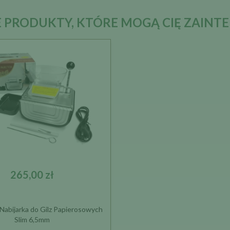
 PRODUKTY, KTÓRE MOGĄ CIĘ ZAINT
265,00 zł
 Nabijarka do Gilz Papierosowych
Slim 6,5mm