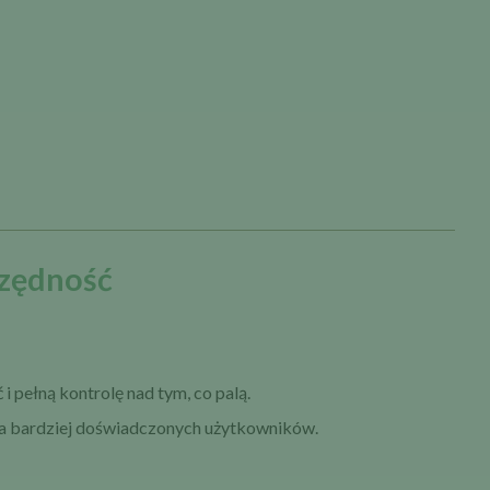
czędność
 i pełną kontrolę nad tym, co palą.
 dla bardziej doświadczonych użytkowników.