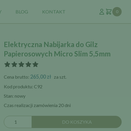
Y
BLOG
KONTAKT
0
Elektryczna Nabijarka do Gilz
Papierosowych Micro Slim 5,5mm
265,00 zł
Cena brutto:
za szt.
Kod produktu: C92
Stan: nowy
Czas realizacji zamówienia 20 dni
DO KOSZYKA