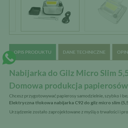
OPIS PRODUKTU
DANE TECHNICZNE
OPIN
Nabijarka do Gilz Micro Slim 5
Domowa produkcja papierosów 
Chcesz przygotowywać papierosy samodzielnie, szybko i b
Elektryczna tłokowa nabijarka C92 do gilz micro slim (5
Urządzenie zostało zaprojektowane z myślą o trwałości i pro