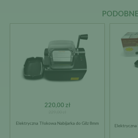
PODOBNE
220,00 zł
229,00 zł
Elektryczna Tłokowa Nabijarka do Gilz 8mm
Elektryczna