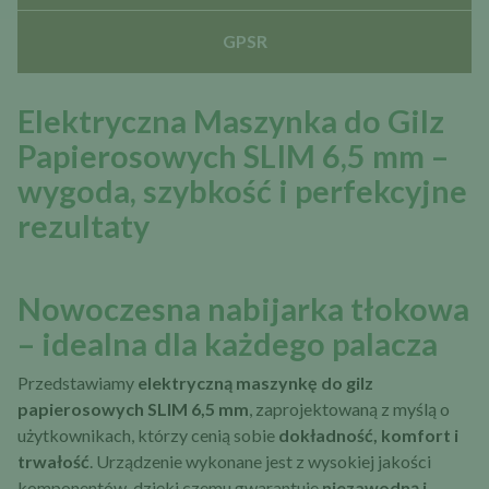
GPSR
Elektryczna Maszynka do Gilz
Papierosowych SLIM 6,5 mm –
wygoda, szybkość i perfekcyjne
rezultaty
Nowoczesna nabijarka tłokowa
– idealna dla każdego palacza
Przedstawiamy
elektryczną maszynkę do gilz
papierosowych SLIM 6,5 mm
, zaprojektowaną z myślą o
użytkownikach, którzy cenią sobie
dokładność, komfort i
trwałość
. Urządzenie wykonane jest z wysokiej jakości
komponentów, dzięki czemu gwarantuje
niezawodną i