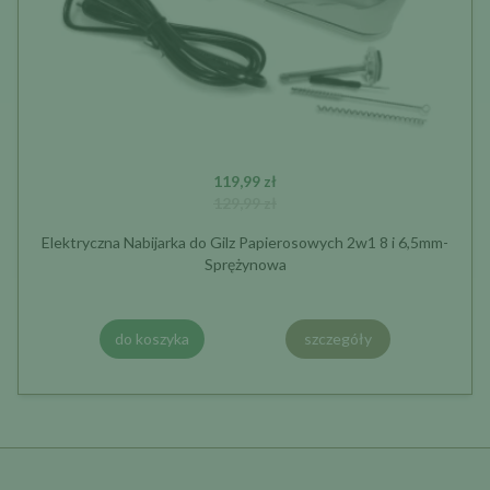
119,99 zł
129,99 zł
Elektryczna Nabijarka do Gilz Papierosowych 2w1 8 i 6,5mm-
Sprężynowa
do koszyka
szczegóły