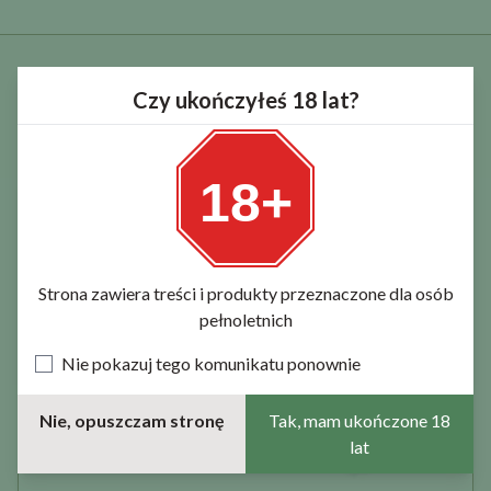
Czy ukończyłeś 18 lat?
PODOBNE PRODUKTY, KTÓRE MOGĄ CIĘ
ZAINTERESOWAĆ
18+
Strona zawiera treści i produkty przeznaczone dla osób
pełnoletnich
Nie pokazuj tego komunikatu ponownie
Nie, opuszczam stronę
Tak, mam ukończone 18
lat