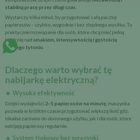
stabilną pracę przez długi czas
.
Wystarczy kilka minut, by przygotować całą paczkę
papierosów – szybko, wygodnie i bez zbędnego wysiłku. To
praktyczne rozwiązanie dla osób, które chcą mieć pełną
kontrolę nad
smakiem, intensywnością i gęstością
swojego tytoniu
.
Dlaczego warto wybrać tę
nabijarkę elektryczną?
🔹 Wysoka efektywność
Dzięki wydajności
2–5 papierosów na minutę
, maszynka
pozwala w krótkim czasie przygotować większą ilość gilz.
Idealna zarówno do domowego użytku, jak i dla osób, które
nabijają papierosy regularnie.
🔹 System tłokowy bez sprężynki