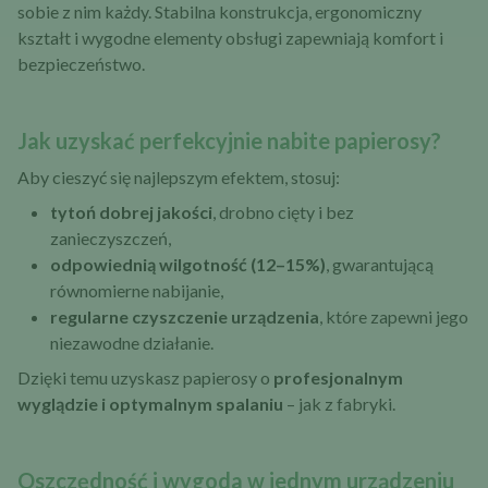
sobie z nim każdy. Stabilna konstrukcja, ergonomiczny
kształt i wygodne elementy obsługi zapewniają komfort i
bezpieczeństwo.
Jak uzyskać perfekcyjnie nabite papierosy?
Aby cieszyć się najlepszym efektem, stosuj:
tytoń dobrej jakości
, drobno cięty i bez
zanieczyszczeń,
odpowiednią wilgotność (12–15%)
, gwarantującą
równomierne nabijanie,
regularne czyszczenie urządzenia
, które zapewni jego
niezawodne działanie.
Dzięki temu uzyskasz papierosy o
profesjonalnym
wyglądzie i optymalnym spalaniu
– jak z fabryki.
Oszczędność i wygoda w jednym urządzeniu