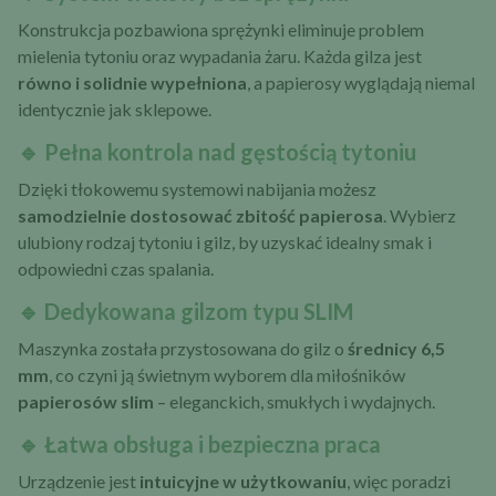
Konstrukcja pozbawiona sprężynki eliminuje problem
mielenia tytoniu oraz wypadania żaru. Każda gilza jest
równo i solidnie wypełniona
, a papierosy wyglądają niemal
identycznie jak sklepowe.
🔹 Pełna kontrola nad gęstością tytoniu
Dzięki tłokowemu systemowi nabijania możesz
samodzielnie dostosować zbitość papierosa
. Wybierz
ulubiony rodzaj tytoniu i gilz, by uzyskać idealny smak i
odpowiedni czas spalania.
🔹 Dedykowana gilzom typu SLIM
Maszynka została przystosowana do gilz o
średnicy 6,5
mm
, co czyni ją świetnym wyborem dla miłośników
papierosów slim
– eleganckich, smukłych i wydajnych.
🔹 Łatwa obsługa i bezpieczna praca
Urządzenie jest
intuicyjne w użytkowaniu
, więc poradzi