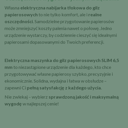
Własna
elektryczna nabijarka tłokowa do gilz
papierosowych
to nie tylko komfort, ale i
realne
oszczędności
. Samodzielne przygotowanie papierosów
może zmniejszyć koszty palenia nawet o połowę. Jedno
urządzenie wystarczy, by codziennie cieszyć się idealnymi
papierosami dopasowanymi do Twoich preferencji.
Elektryczna maszynka do gilz papierosowych SLIM 6,5
mm
to niezastąpione urządzenie dla każdego, kto chce
przygotowywać własne papierosy szybko, precyzyjnie i
ekonomicznie. Solidna, wydajna i łatwa w obsłudze –
zapewni Ci
pełną satysfakcję z każdego użycia
.
Nie zwlekaj – wybierz
sprawdzoną jakość i maksymalną
wygodę
w najlepszej cenie!