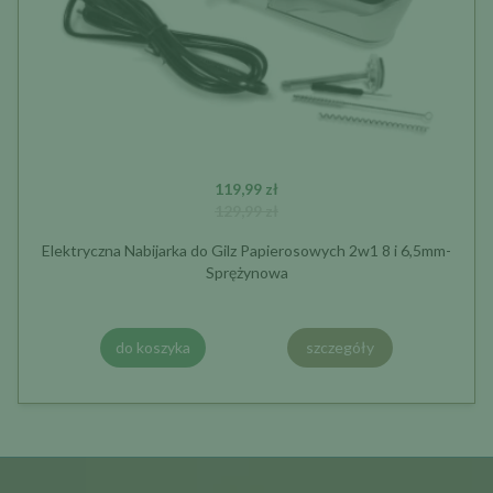
119,99 zł
129,99 zł
Elektryczna Nabijarka do Gilz Papierosowych 2w1 8 i 6,5mm-
Sprężynowa
do koszyka
szczegóły