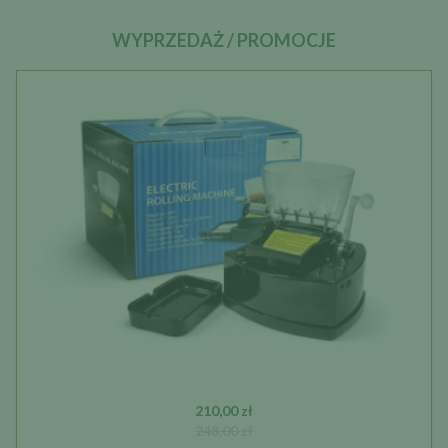
WYPRZEDAŻ / PROMOCJE
210,00 zł
248,00 zł