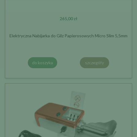
265,00 zł
Elektryczna Nabijarka do Gilz Papierosowych Micro Slim 5,5mm
do koszyka
szczegóły