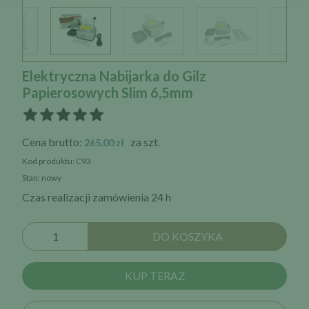
Elektryczna Nabijarka do Gilz
Papierosowych Slim 6,5mm
Cena brutto:
za szt.
265,00 zł
Kod produktu: C93
Stan: nowy
Czas realizacji zamówienia 24 h
DO KOSZYKA
KUP TERAZ