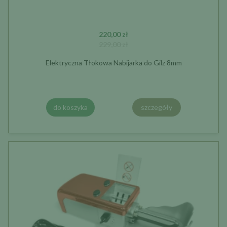
220,00 zł
229,00 zł
Elektryczna Tłokowa Nabijarka do Gilz 8mm
do koszyka
szczegóły