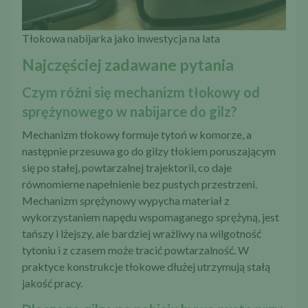
Tłokowa nabijarka jako inwestycja na lata
Najczęściej zadawane pytania
Czym różni się mechanizm tłokowy od
sprężynowego w nabijarce do gilz?
Mechanizm tłokowy formuje tytoń w komorze, a
następnie przesuwa go do gilzy tłokiem poruszającym
się po stałej, powtarzalnej trajektorii, co daje
równomierne napełnienie bez pustych przestrzeni.
Mechanizm sprężynowy wypycha materiał z
wykorzystaniem napędu wspomaganego sprężyną, jest
tańszy i lżejszy, ale bardziej wrażliwy na wilgotność
tytoniu i z czasem może tracić powtarzalność. W
praktyce konstrukcje tłokowe dłużej utrzymują stałą
jakość pracy.