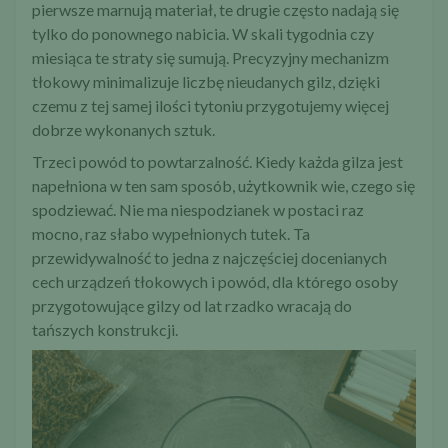
pierwsze marnują materiał, te drugie często nadają się
tylko do ponownego nabicia. W skali tygodnia czy
miesiąca te straty się sumują. Precyzyjny mechanizm
tłokowy minimalizuje liczbę nieudanych gilz, dzięki
czemu z tej samej ilości tytoniu przygotujemy więcej
dobrze wykonanych sztuk.
Trzeci powód to powtarzalność. Kiedy każda gilza jest
napełniona w ten sam sposób, użytkownik wie, czego się
spodziewać. Nie ma niespodzianek w postaci raz
mocno, raz słabo wypełnionych tutek. Ta
przewidywalność to jedna z najczęściej docenianych
cech urządzeń tłokowych i powód, dla którego osoby
przygotowujące gilzy od lat rzadko wracają do
tańszych konstrukcji.