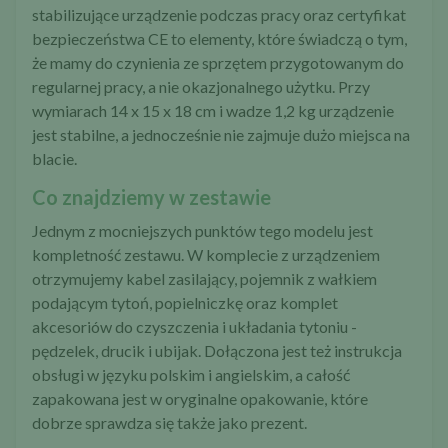
stabilizujące urządzenie podczas pracy oraz certyfikat
bezpieczeństwa CE to elementy, które świadczą o tym,
że mamy do czynienia ze sprzętem przygotowanym do
regularnej pracy, a nie okazjonalnego użytku. Przy
wymiarach 14 x 15 x 18 cm i wadze 1,2 kg urządzenie
jest stabilne, a jednocześnie nie zajmuje dużo miejsca na
blacie.
Co znajdziemy w zestawie
Jednym z mocniejszych punktów tego modelu jest
kompletność zestawu. W komplecie z urządzeniem
otrzymujemy kabel zasilający, pojemnik z wałkiem
podającym tytoń, popielniczkę oraz komplet
akcesoriów do czyszczenia i układania tytoniu -
pędzelek, drucik i ubijak. Dołączona jest też instrukcja
obsługi w języku polskim i angielskim, a całość
zapakowana jest w oryginalne opakowanie, które
dobrze sprawdza się także jako prezent.