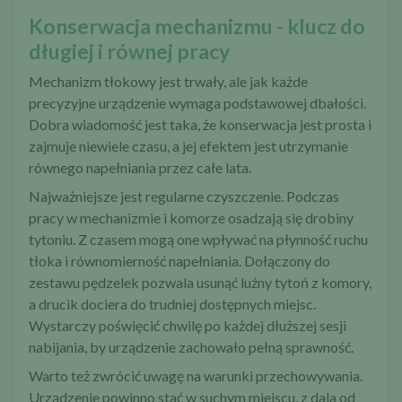
Konserwacja mechanizmu - klucz do
długiej i równej pracy
Mechanizm tłokowy jest trwały, ale jak każde
precyzyjne urządzenie wymaga podstawowej dbałości.
Dobra wiadomość jest taka, że konserwacja jest prosta i
zajmuje niewiele czasu, a jej efektem jest utrzymanie
równego napełniania przez całe lata.
Najważniejsze jest regularne czyszczenie. Podczas
pracy w mechanizmie i komorze osadzają się drobiny
tytoniu. Z czasem mogą one wpływać na płynność ruchu
tłoka i równomierność napełniania. Dołączony do
zestawu pędzelek pozwala usunąć luźny tytoń z komory,
a drucik dociera do trudniej dostępnych miejsc.
Wystarczy poświęcić chwilę po każdej dłuższej sesji
nabijania, by urządzenie zachowało pełną sprawność.
Warto też zwrócić uwagę na warunki przechowywania.
Urządzenie powinno stać w suchym miejscu, z dala od