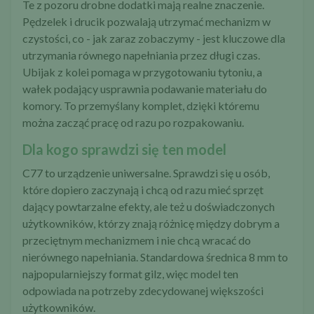
Te z pozoru drobne dodatki mają realne znaczenie.
Pędzelek i drucik pozwalają utrzymać mechanizm w
czystości, co - jak zaraz zobaczymy - jest kluczowe dla
utrzymania równego napełniania przez długi czas.
Ubijak z kolei pomaga w przygotowaniu tytoniu, a
wałek podający usprawnia podawanie materiału do
komory. To przemyślany komplet, dzięki któremu
można zacząć pracę od razu po rozpakowaniu.
Dla kogo sprawdzi się ten model
C77 to urządzenie uniwersalne. Sprawdzi się u osób,
które dopiero zaczynają i chcą od razu mieć sprzęt
dający powtarzalne efekty, ale też u doświadczonych
użytkowników, którzy znają różnicę między dobrym a
przeciętnym mechanizmem i nie chcą wracać do
nierównego napełniania. Standardowa średnica 8 mm to
najpopularniejszy format gilz, więc model ten
odpowiada na potrzeby zdecydowanej większości
użytkowników.