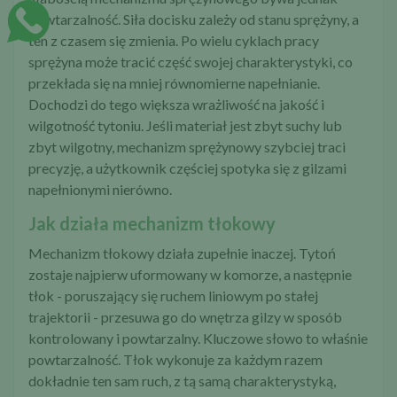
powtarzalność. Siła docisku zależy od stanu sprężyny, a
ten z czasem się zmienia. Po wielu cyklach pracy
sprężyna może tracić część swojej charakterystyki, co
przekłada się na mniej równomierne napełnianie.
Dochodzi do tego większa wrażliwość na jakość i
wilgotność tytoniu. Jeśli materiał jest zbyt suchy lub
zbyt wilgotny, mechanizm sprężynowy szybciej traci
precyzję, a użytkownik częściej spotyka się z gilzami
napełnionymi nierówno.
Jak działa mechanizm tłokowy
Mechanizm tłokowy działa zupełnie inaczej. Tytoń
zostaje najpierw uformowany w komorze, a następnie
tłok - poruszający się ruchem liniowym po stałej
trajektorii - przesuwa go do wnętrza gilzy w sposób
kontrolowany i powtarzalny. Kluczowe słowo to właśnie
powtarzalność. Tłok wykonuje za każdym razem
dokładnie ten sam ruch, z tą samą charakterystyką,