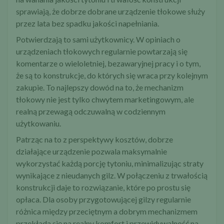
sprawiają, że dobrze dobrane urządzenie tłokowe służy
przez lata bez spadku jakości napełniania.
Potwierdzają to sami użytkownicy. W opiniach o
urządzeniach tłokowych regularnie powtarzają się
komentarze o wieloletniej, bezawaryjnej pracy i o tym,
że są to konstrukcje, do których się wraca przy kolejnym
zakupie. To najlepszy dowód na to, że mechanizm
tłokowy nie jest tylko chwytem marketingowym, ale
realną przewagą odczuwalną w codziennym
użytkowaniu.
Patrząc na to z perspektywy kosztów, dobrze
działające urządzenie pozwala maksymalnie
wykorzystać każdą porcję tytoniu, minimalizując straty
wynikające z nieudanych gilz. W połączeniu z trwałością
konstrukcji daje to rozwiązanie, które po prostu się
opłaca. Dla osoby przygotowującej gilzy regularnie
różnica między przeciętnym a dobrym mechanizmem
przekłada się na realny komfort i przewidywalność na