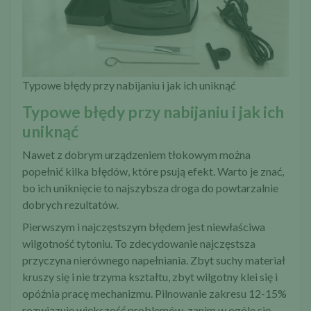
Typowe błędy przy nabijaniu i jak ich uniknąć
Typowe błędy przy nabijaniu i jak ich
uniknąć
Nawet z dobrym urządzeniem tłokowym można
popełnić kilka błędów, które psują efekt. Warto je znać,
bo ich uniknięcie to najszybsza droga do powtarzalnie
dobrych rezultatów.
Pierwszym i najczęstszym błędem jest niewłaściwa
wilgotność tytoniu. To zdecydowanie najczęstsza
przyczyna nierównego napełniania. Zbyt suchy materiał
kruszy się i nie trzyma kształtu, zbyt wilgotny klei się i
opóźnia pracę mechanizmu. Pilnowanie zakresu 12-15%
rozwiązuje większość problemów, zanim w ogóle się