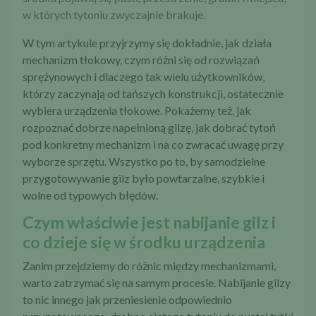
w których tytoniu zwyczajnie brakuje.
W tym artykule przyjrzymy się dokładnie, jak działa
mechanizm tłokowy, czym różni się od rozwiązań
sprężynowych i dlaczego tak wielu użytkowników,
którzy zaczynają od tańszych konstrukcji, ostatecznie
wybiera urządzenia tłokowe. Pokażemy też, jak
rozpoznać dobrze napełnioną gilzę, jak dobrać tytoń
pod konkretny mechanizm i na co zwracać uwagę przy
wyborze sprzętu. Wszystko po to, by samodzielne
przygotowywanie gilz było powtarzalne, szybkie i
wolne od typowych błędów.
Czym właściwie jest nabijanie gilz i
co dzieje się w środku urządzenia
Zanim przejdziemy do różnic między mechanizmami,
warto zatrzymać się na samym procesie. Nabijanie gilzy
to nic innego jak przeniesienie odpowiednio