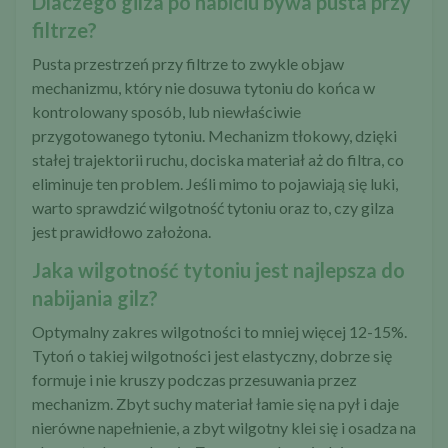
Dlaczego gilza po nabiciu bywa pusta przy
filtrze?
Pusta przestrzeń przy filtrze to zwykle objaw
mechanizmu, który nie dosuwa tytoniu do końca w
kontrolowany sposób, lub niewłaściwie
przygotowanego tytoniu. Mechanizm tłokowy, dzięki
stałej trajektorii ruchu, dociska materiał aż do filtra, co
eliminuje ten problem. Jeśli mimo to pojawiają się luki,
warto sprawdzić wilgotność tytoniu oraz to, czy gilza
jest prawidłowo założona.
Jaka wilgotność tytoniu jest najlepsza do
nabijania gilz?
Optymalny zakres wilgotności to mniej więcej 12-15%.
Tytoń o takiej wilgotności jest elastyczny, dobrze się
formuje i nie kruszy podczas przesuwania przez
mechanizm. Zbyt suchy materiał łamie się na pył i daje
nierówne napełnienie, a zbyt wilgotny klei się i osadza na