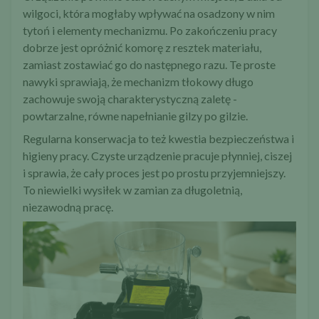
wilgoci, która mogłaby wpływać na osadzony w nim
tytoń i elementy mechanizmu. Po zakończeniu pracy
dobrze jest opróżnić komorę z resztek materiału,
zamiast zostawiać go do następnego razu. Te proste
nawyki sprawiają, że mechanizm tłokowy długo
zachowuje swoją charakterystyczną zaletę -
powtarzalne, równe napełnianie gilzy po gilzie.
Regularna konserwacja to też kwestia bezpieczeństwa i
higieny pracy. Czyste urządzenie pracuje płynniej, ciszej
i sprawia, że cały proces jest po prostu przyjemniejszy.
To niewielki wysiłek w zamian za długoletnią,
niezawodną pracę.