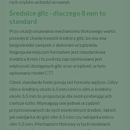
ruch szybko wchodzi w nawyk.
Średnice gilz - dlaczego 8 mm to
standard
Przy okazji omawiania mechanizmu tłokowego warto
poświęcić chwilę kwestii średnicy gilz, bo ma ona
bezpośredni związek z doborem urządzenia.
Najpopularniejszym formatem jest standardowa
średnica 8 mm i to pod nią zaprojektowana jest
większość dostępnych gilz oraz urządzeń, w tym
opisywany model C77.
Obok standardu funkcjonują też formaty węższe. Gilzy
slim o średnicy około 6,5 mm i micro slim o średnicy
około 5,5 mm to propozycje dla osób preferujących
cieńsze tutki. Wymagają one jednak urządzeń
przystosowanych do tych konkretnych średnic, takich
jak
nabijarka do gilz slim 6,5 mm
czy
nabijarka micro
slim 5,5 mm
. Mechanizm tłokowy w tych modelach