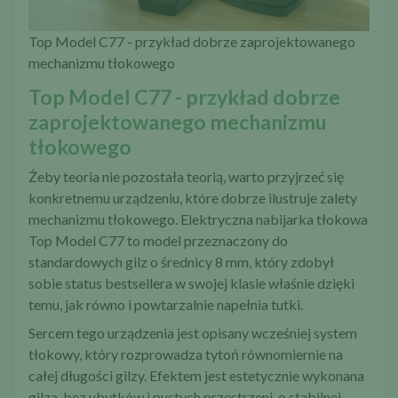
Top Model C77 - przykład dobrze zaprojektowanego
mechanizmu tłokowego
Top Model C77 - przykład dobrze
zaprojektowanego mechanizmu
tłokowego
Żeby teoria nie pozostała teorią, warto przyjrzeć się
konkretnemu urządzeniu, które dobrze ilustruje zalety
mechanizmu tłokowego.
Elektryczna nabijarka tłokowa
Top Model C77
to model przeznaczony do
standardowych gilz o średnicy 8 mm, który zdobył
sobie status bestsellera w swojej klasie właśnie dzięki
temu, jak równo i powtarzalnie napełnia tutki.
Sercem tego urządzenia jest opisany wcześniej system
tłokowy, który rozprowadza tytoń równomiernie na
całej długości gilzy. Efektem jest estetycznie wykonana
gilza, bez ubytków i pustych przestrzeni, o stabilnej