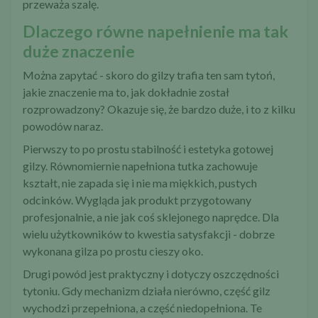
przeważa szalę.
Dlaczego równe napełnienie ma tak
duże znaczenie
Można zapytać - skoro do gilzy trafia ten sam tytoń,
jakie znaczenie ma to, jak dokładnie został
rozprowadzony? Okazuje się, że bardzo duże, i to z kilku
powodów naraz.
Pierwszy to po prostu stabilność i estetyka gotowej
gilzy. Równomiernie napełniona tutka zachowuje
kształt, nie zapada się i nie ma miękkich, pustych
odcinków. Wygląda jak produkt przygotowany
profesjonalnie, a nie jak coś sklejonego naprędce. Dla
wielu użytkowników to kwestia satysfakcji - dobrze
wykonana gilza po prostu cieszy oko.
Drugi powód jest praktyczny i dotyczy oszczędności
tytoniu. Gdy mechanizm działa nierówno, część gilz
wychodzi przepełniona, a część niedopełniona. Te