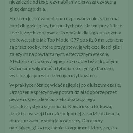
niezależnie od tego, czy nabijamy pierwszą czy setną
gilzę danego dnia.
Efektem jest równomierne rozprowadzenie tytoniu na
całej długości gilzy, bez pustych przestrzeni przy filtrze
i bez luźnych końcówek. To właśnie dlatego urządzenia
tłokowe, takie jak
Top Model C77 do gilz 8 mm
, cenione
są przez osoby, które przygotowują większe ilości gilz i
zależy im na powtarzalnym, estetycznym efekcie.
Mechanizm tłokowy lepiej radzi sobie też z drobnymi
wahaniami wilgotności tytoniu, co czyni go bardziej
wybaczającym w codziennym użytkowaniu.
W praktyce różnicę widać najlepiej po dłuższym czasie.
Urządzenie sprężynowe potrafi działać dobrze przez
pewien okres, ale wraz z eksploatacją jego
charakterystyka się zmienia. Konstrukcja tłokowa,
dzięki prostszej i bardziej odpornej zasadzie działania,
dłużej utrzymuje stałą jakość pracy. Dla osoby
nabijającej gilzy regularnie to argument, który często