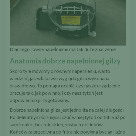
Dlaczego równe napełnienie ma tak duże znaczenie
Anatomia dobrze napełnionej gilzy
Skoro tyle mówimy o równym napełnieniu, warto
wiedzieć, jak właściwie wygląda gilza wykonana
prawidłowo. To pomaga ocenić, czy nasze urządzenie
pracuje tak, jak powinno, i czy nasz tytoń jest
odpowiednio przygotowany.
Dobrze napełniona gilza jest jednolita na całej długości.
Po delikatnym ściśnięciu czuć w niej tytoń od filtra aż po
sam koniec, bez miękkich, pustych odcinków.
Końcówka przeciwna do filtra nie powinna być ani luźno