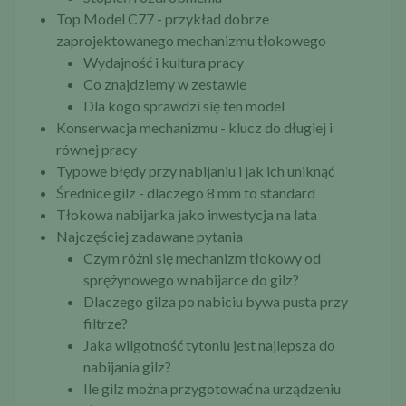
Top Model C77 - przykład dobrze
zaprojektowanego mechanizmu tłokowego
Wydajność i kultura pracy
Co znajdziemy w zestawie
Dla kogo sprawdzi się ten model
Konserwacja mechanizmu - klucz do długiej i
równej pracy
Typowe błędy przy nabijaniu i jak ich uniknąć
Średnice gilz - dlaczego 8 mm to standard
Tłokowa nabijarka jako inwestycja na lata
Najczęściej zadawane pytania
Czym różni się mechanizm tłokowy od
sprężynowego w nabijarce do gilz?
Dlaczego gilza po nabiciu bywa pusta przy
filtrze?
Jaka wilgotność tytoniu jest najlepsza do
nabijania gilz?
Ile gilz można przygotować na urządzeniu