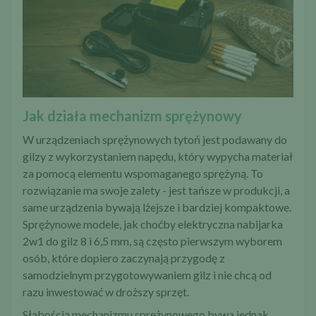
Jak działa mechanizm sprężynowy
W urządzeniach sprężynowych tytoń jest podawany do
gilzy z wykorzystaniem napędu, który wypycha materiał
za pomocą elementu wspomaganego sprężyną. To
rozwiązanie ma swoje zalety - jest tańsze w produkcji, a
same urządzenia bywają lżejsze i bardziej kompaktowe.
Sprężynowe modele, jak choćby
elektryczna nabijarka
2w1 do gilz 8 i 6,5 mm
, są często pierwszym wyborem
osób, które dopiero zaczynają przygodę z
samodzielnym przygotowywaniem gilz i nie chcą od
razu inwestować w droższy sprzęt.
Słabością mechanizmu sprężynowego bywa jednak