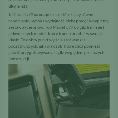
długie lata.
Jeśli zależy Ci na urządzeniu, które łączy równe
napełnianie, wysoką wydajność, cichą pracę i kompletny
zestaw akcesoriów,
Top Model C77 do gilz 8 mm
jest
jednym z tych modeli, które trudno przebić w swojej
klasie. To dobry punkt wyjścia zarówno dla
początkujących, jak i dla osób, które chcą podnieść
jakość przygotowywanych gilz względem prostszych
konstrukcji.