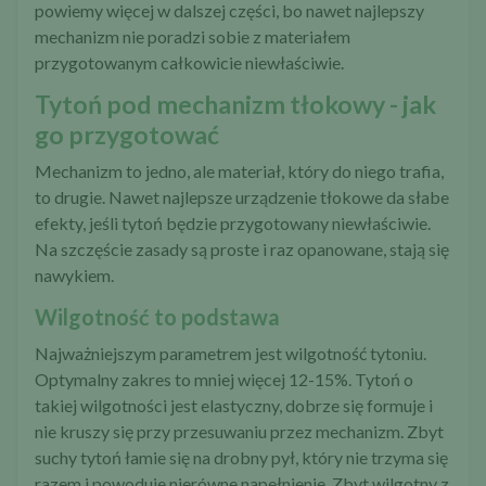
powiemy więcej w dalszej części, bo nawet najlepszy
mechanizm nie poradzi sobie z materiałem
przygotowanym całkowicie niewłaściwie.
Tytoń pod mechanizm tłokowy - jak
go przygotować
Mechanizm to jedno, ale materiał, który do niego trafia,
to drugie. Nawet najlepsze urządzenie tłokowe da słabe
efekty, jeśli tytoń będzie przygotowany niewłaściwie.
Na szczęście zasady są proste i raz opanowane, stają się
nawykiem.
Wilgotność to podstawa
Najważniejszym parametrem jest wilgotność tytoniu.
Optymalny zakres to mniej więcej 12-15%. Tytoń o
takiej wilgotności jest elastyczny, dobrze się formuje i
nie kruszy się przy przesuwaniu przez mechanizm. Zbyt
suchy tytoń łamie się na drobny pył, który nie trzyma się
razem i powoduje nierówne napełnienie. Zbyt wilgotny z