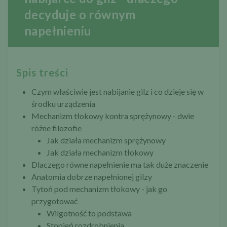
decyduje o równym
napełnieniu
Spis treści
Czym właściwie jest nabijanie gilz i co dzieje się w
środku urządzenia
Mechanizm tłokowy kontra sprężynowy - dwie
różne filozofie
Jak działa mechanizm sprężynowy
Jak działa mechanizm tłokowy
Dlaczego równe napełnienie ma tak duże znaczenie
Anatomia dobrze napełnionej gilzy
Tytoń pod mechanizm tłokowy - jak go
przygotować
Wilgotność to podstawa
Stopień rozdrobnienia